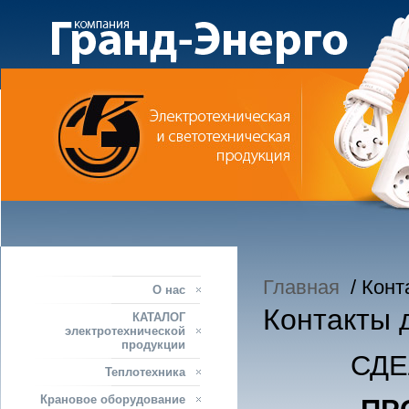
Главная
/ Конт
О нас
Контакты д
КАТАЛОГ
электротехнической
продукции
СДЕ
Теплотехника
Крановое оборудование