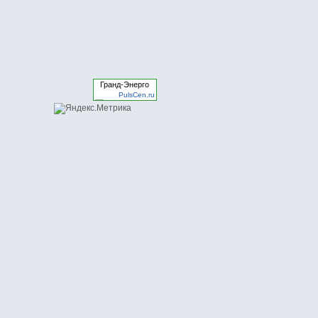
Гранд-Энерго
PulsCen.ru