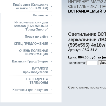
ИНТЕРНЕТ-МАГАЗИН
Прайс-лист (Складские
СВЕТИЛЬНИКИ, ПР
остатки по ЛАМПАМ)
ВСТРАИВАЕМЫЙ ЗЕ
Партнеры
Интернет-магазин для
заказов (812) 369-16-98
"Гранд-Энерго"
Светильник В
Поиск по сайту
зеркальный ЛВ
СПЕЦ ПРЕДЛОЖЕНИЯ
(595х595) 4х18w
Артикул: ЛВО-34 А
ОЧЕНЬ ПОЛЕЗНАЯ
ИНФОРМАЦИЯ
Цена:
864.05 руб. за (ш
Вакансии Гранд-Энерго
Количество:
КАТАЛОГИ
производителей
НАШ АДРЕС и
ТЕЛЕФОНЫ
Светильники, прожектор
Контакты для покупки: