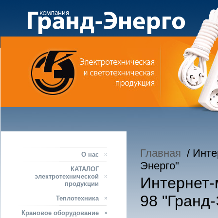
Главная
/ Интер
О нас
Энерго"
КАТАЛОГ
электротехнической
Интернет-м
продукции
98 "Гранд-
Теплотехника
Крановое оборудование