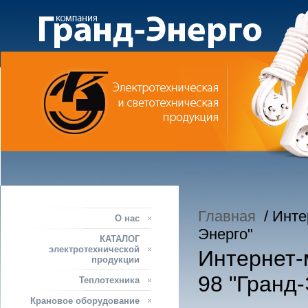
Главная
/ Интер
О нас
Энерго"
КАТАЛОГ
электротехнической
Интернет-м
продукции
98 "Гранд-
Теплотехника
Крановое оборудование