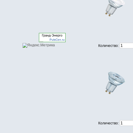
Гранд-Энерго
PulsCen.ru
Количество:
Количество: