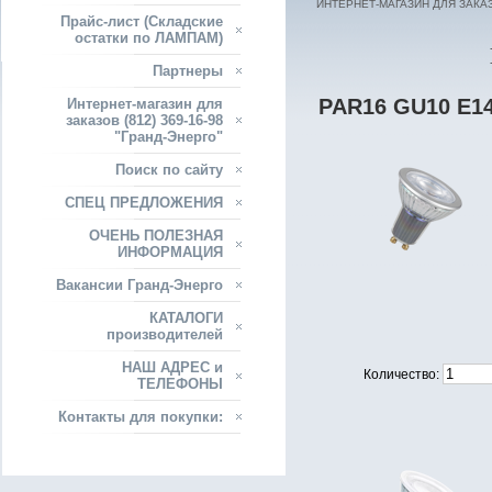
ИНТЕРНЕТ-МАГАЗИН ДЛЯ ЗАКАЗО
Прайс-лист (Складские
остатки по ЛАМПАМ)
Партнеры
PAR16 GU10 E14
Интернет-магазин для
заказов (812) 369-16-98
"Гранд-Энерго"
Поиск по сайту
СПЕЦ ПРЕДЛОЖЕНИЯ
ОЧЕНЬ ПОЛЕЗНАЯ
ИНФОРМАЦИЯ
Вакансии Гранд-Энерго
КАТАЛОГИ
производителей
НАШ АДРЕС и
Количество:
ТЕЛЕФОНЫ
Контакты для покупки: