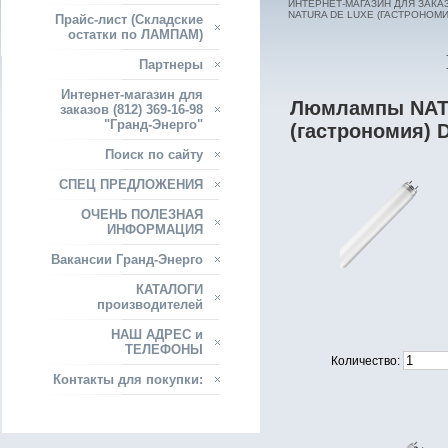
ИНТЕРНЕТ-МАГАЗИН ДЛЯ ЗАКАЗО
NATURA DE LUXE (ГАСТРОНОМИ
Прайс-лист (Складские
остатки по ЛАМПАМ)
Партнеры
Интернет-магазин для
Люмлампы NAT
заказов (812) 369-16-98
"Гранд-Энерго"
(гастрономия)
Поиск по сайту
СПЕЦ ПРЕДЛОЖЕНИЯ
ОЧЕНЬ ПОЛЕЗНАЯ
ИНФОРМАЦИЯ
Вакансии Гранд-Энерго
КАТАЛОГИ
производителей
НАШ АДРЕС и
ТЕЛЕФОНЫ
Количество:
Контакты для покупки: