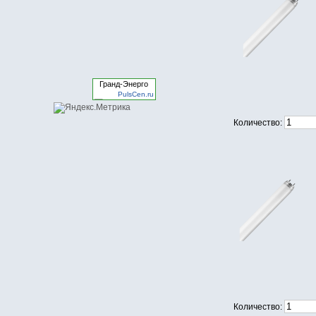
Гранд-Энерго
PulsCen.ru
Количество:
Количество: