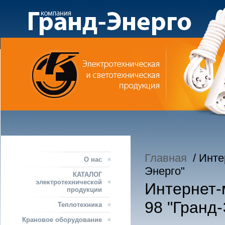
Главная
/ Интер
О нас
Энерго"
КАТАЛОГ
электротехнической
Интернет-м
продукции
98 "Гранд-
Теплотехника
Крановое оборудование