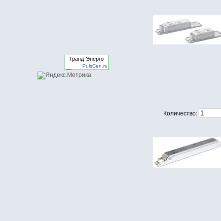
Гранд-Энерго
PulsCen.ru
Количество: