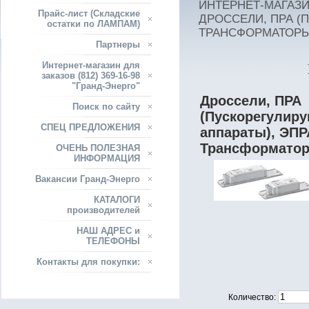
ИНТЕРНЕТ-МАГАЗИН
Прайс-лист (Складские
ДРОССЕЛИ, ПРА (
остатки по ЛАМПАМ)
ТРАНСФОРМАТОР
Партнеры
Интернет-магазин для
заказов (812) 369-16-98
"Гранд-Энерго"
Дроссели, ПРА
Поиск по сайту
(Пускорегулир
СПЕЦ ПРЕДЛОЖЕНИЯ
аппараты), ЭПР
Трансформато
ОЧЕНЬ ПОЛЕЗНАЯ
ИНФОРМАЦИЯ
Вакансии Гранд-Энерго
КАТАЛОГИ
производителей
НАШ АДРЕС и
ТЕЛЕФОНЫ
Контакты для покупки:
Количество: