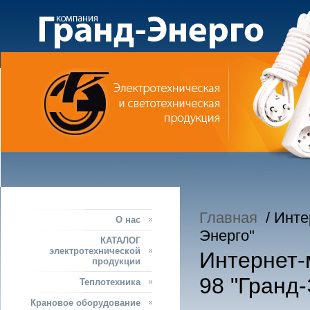
Главная
/ Интер
О нас
Энерго"
КАТАЛОГ
электротехнической
Интернет-м
продукции
98 "Гранд-
Теплотехника
Крановое оборудование