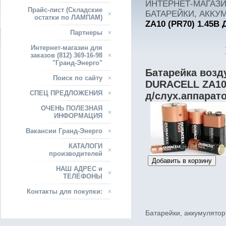
ИНТЕРНЕТ-МАГАЗИН
Прайс-лист (Складские
БАТАРЕЙКИ, АККУ
остатки по ЛАМПАМ)
ZA10 (PR70) 1.45В
Партнеры
Интернет-магазин для
заказов (812) 369-16-98
"Гранд-Энерго"
Батарейка возд
Поиск по сайту
DURACELL ZA10 
СПЕЦ ПРЕДЛОЖЕНИЯ
д/слух.аппарато
ОЧЕНЬ ПОЛЕЗНАЯ
ИНФОРМАЦИЯ
Вакансии Гранд-Энерго
КАТАЛОГИ
производителей
НАШ АДРЕС и
ТЕЛЕФОНЫ
Контакты для покупки:
Батарейки, аккумулято