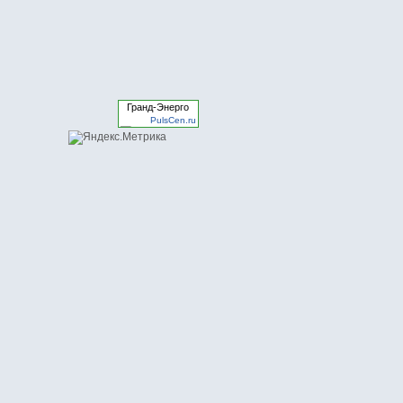
Гранд-Энерго
PulsCen.ru