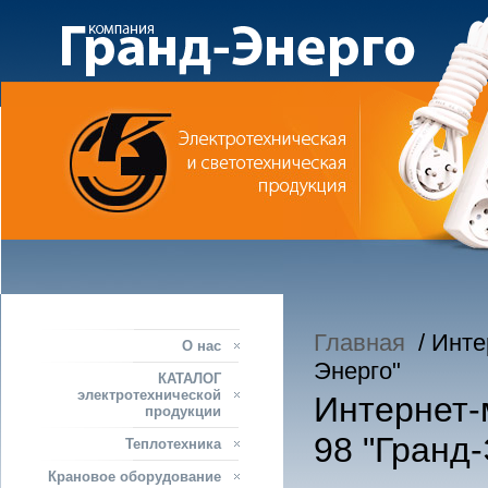
Главная
/ Интер
О нас
Энерго"
КАТАЛОГ
электротехнической
Интернет-м
продукции
98 "Гранд-
Теплотехника
Крановое оборудование