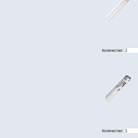
Количество:
Количество: