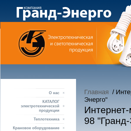
Главная
/ Интер
О нас
Энерго"
КАТАЛОГ
электротехнической
Интернет-м
продукции
98 "Гранд-
Теплотехника
Крановое оборудование