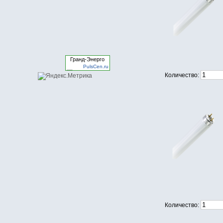
Гранд-Энерго
PulsCen.ru
Количество:
Количество: